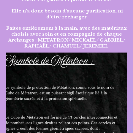
Elle n'a donc besoin d'aucune purification, ni
d'être recharger
Faites entièrement à la main, avec des matériaux
choisis avec soin et en compagnie de chaque
Archanges : METATRON/ MICKAËL/ GABRIEL/
RAPHAËL/ CHAMUEL/ JEREMIEL