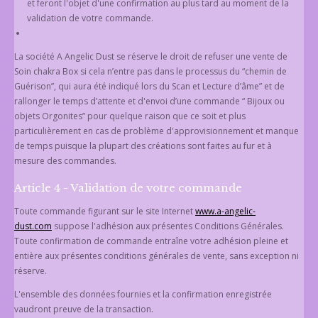
et feront l'objet d'une confirmation au plus tard au moment de la
validation de votre commande.
La société A Angelic Dust se réserve le droit de refuser une vente de
Soin chakra Box si cela n’entre pas dans le processus du “chemin de
Guérison”, qui aura été indiqué lors du Scan et Lecture d’âme” et de
rallonger le temps d’attente et d'envoi d’une commande “ Bijoux ou
objets Orgonites” pour quelque raison que ce soit et plus
particulièrement en cas de problème d'approvisionnement et manque
de temps puisque la plupart des créations sont faites au fur et à
mesure des commandes.
Article 4 - Validation de votre commande
Toute commande figurant sur le site Internet
www.a-angelic-
dust.com
suppose l'adhésion aux présentes Conditions Générales.
Toute confirmation de commande entraîne votre adhésion pleine et
entière aux présentes conditions générales de vente, sans exception ni
réserve.
L'ensemble des données fournies et la confirmation enregistrée
vaudront preuve de la transaction.