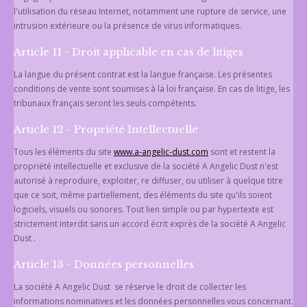
l'utilisation du réseau Internet, notamment une rupture de service, une
intrusion extérieure ou la présence de virus informatiques.
Article 11 - Droit applicable en cas de litiges
La langue du présent contrat est la langue française. Les présentes
conditions de vente sont soumises à la loi française. En cas de litige, les
tribunaux français seront les seuls compétents.
Article 12 - Propriété Intellectuelle
Tous les éléments du site
www.a-angelic-dust.com
sont et restent la
propriété intellectuelle et exclusive de la société A Angelic Dust n'est
autorisé à reproduire, exploiter, re diffuser, ou utiliser à quelque titre
que ce soit, même partiellement, des éléments du site qu'ils soient
logiciels, visuels ou sonores. Tout lien simple ou par hypertexte est
strictement interdit sans un accord écrit exprès de la société A Angelic
Dust .
Article 13 - Données personnelles
La société A Angelic Dust se réserve le droit de collecter les
informations nominatives et les données personnelles vous concernant.