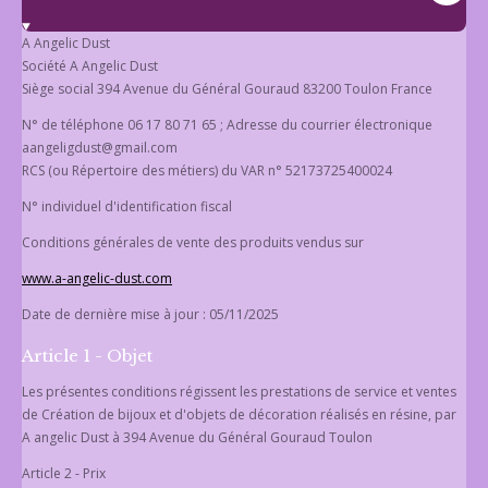
A Angelic Dust
Société A Angelic Dust
Siège social 394 Avenue du Général Gouraud 83200 Toulon France
N° de téléphone
06 17 80 71 65
; Adresse du courrier électronique
aangeligdust@gmail.com
RCS (
ou Répertoire des métiers
) du VAR n° 52173725400024
N° individuel d'identification fiscal
Conditions générales de vente des produits vendus sur
www.a-angelic-dust.com
Date de dernière mise à jour : 05/11/2025
Article 1 - Objet
Les présentes conditions régissent les prestations de service et ventes
de Création de bijoux et d'objets de décoration réalisés en résine, par
A angelic Dust à 394 Avenue du Général Gouraud Toulon
Article 2 - Prix