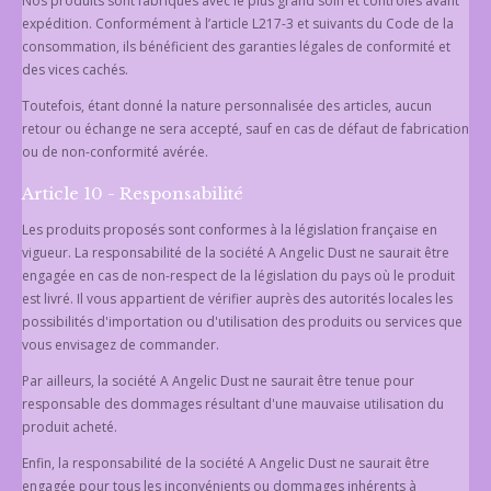
Nos produits sont fabriqués avec le plus grand soin et contrôlés avant
expédition. Conformément à l’article L217-3 et suivants du Code de la
consommation, ils bénéficient des garanties légales de conformité et
des vices cachés.
Toutefois, étant donné la nature personnalisée des articles, aucun
retour ou échange ne sera accepté, sauf en cas de défaut de fabrication
ou de non-conformité avérée.
Article 10 - Responsabilité
Les produits proposés sont conformes à la législation française en
vigueur. La responsabilité de la société A Angelic Dust ne saurait être
engagée en cas de non-respect de la législation du pays où le produit
est livré. Il vous appartient de vérifier auprès des autorités locales les
possibilités d'importation ou d'utilisation des produits ou services que
vous envisagez de commander.
Par ailleurs, la société A Angelic Dust ne saurait être tenue pour
responsable des dommages résultant d'une mauvaise utilisation du
produit acheté.
Enfin, la responsabilité de la société A Angelic Dust ne saurait être
engagée pour tous les inconvénients ou dommages inhérents à