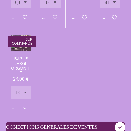
Ajouter au panier
Ajouter au panier
Ajouter au panier
Ajouter au p
SUR
COMMANDE
BAGUE
LARGE
ORGONIT
E
24,00 €
Ajouter au panier
CONDITIONS GENERALES DE VENTES