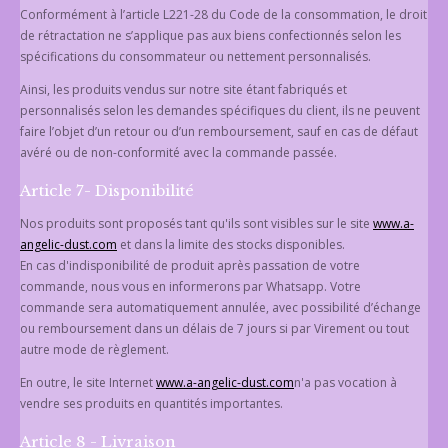
Conformément à l’article L221-28 du Code de la consommation, le droit
de rétractation ne s’applique pas aux biens confectionnés selon les
spécifications du consommateur ou nettement personnalisés.
Ainsi, les produits vendus sur notre site étant fabriqués et
personnalisés selon les demandes spécifiques du client, ils ne peuvent
faire l’objet d’un retour ou d’un remboursement, sauf en cas de défaut
avéré ou de non-conformité avec la commande passée.
Article 7- Disponibilité
Nos produits sont proposés tant qu'ils sont visibles sur le site
www.a-
angelic-dust.com
et dans la limite des stocks disponibles.
En cas d'indisponibilité de produit après passation de votre
commande, nous vous en informerons par Whatsapp. Votre
commande sera automatiquement annulée, avec possibilité d’échange
ou remboursement dans un délais de 7 jours si par Virement ou tout
autre mode de règlement.
En outre, le site Internet
www.a-angelic-dust.com
n'a pas vocation à
vendre ses produits en quantités importantes.
Article 8 - Livraison