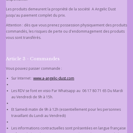
Les produits demeurent la propriété de la société A Angelic Dust
jusqu'au paiement complet du prix.
Attention : dès que vous prenez possession physiquement des produits
commandés, les risques de perte ou d'endommagement des produits
vous sont transférés.
Article 3 - Commandes
Vous pouvez passer commande :
Sur Internet :
www.a-angelic-dust.com
Les RDV se font en visio Par Whatsapp au
06 17 80 71 65
Du Mardi
au Vendredi de 9h à 15h.
Et Samedi matin de 9h à 12h (essentiellement pour les personnes
travaillant du Lundi au Vendredi)
Les informations contractuelles sont présentées en langue française