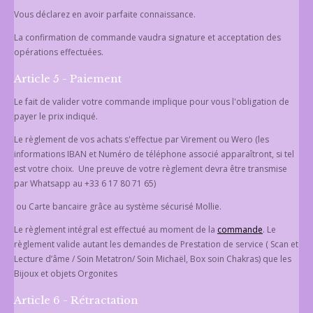
Vous déclarez en avoir parfaite connaissance.
La confirmation de commande vaudra signature et acceptation des
opérations effectuées.
Article 5 - Paiement
Le fait de valider votre commande implique pour vous l'obligation de
payer le prix indiqué.
Le règlement de vos achats s'effectue par Virement ou Wero (les
informations IBAN et Numéro de téléphone associé apparaîtront, si tel
est votre choix. Une preuve de votre règlement devra être transmise
par Whatsapp au +33 6 17 80 71 65)
ou Carte bancaire grâce au système sécurisé Mollie.
Le règlement intégral est effectué au moment de la
commande
. Le
règlement valide autant les demandes de Prestation de service ( Scan et
Lecture d’âme / Soin Metatron/ Soin Michaël, Box soin Chakras) que les
Bijoux et objets Orgonites
Article 6 - Rétractation