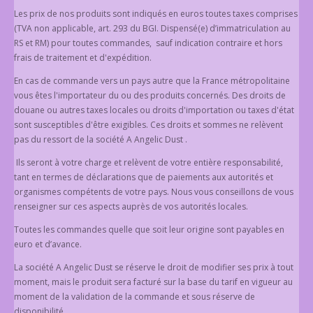
Les prix de nos produits sont indiqués en euros toutes taxes comprises
(TVA non applicable, art. 293 du BGI. Dispensé(e) d’immatriculation au
RS et RM) pour toutes commandes, sauf indication contraire et hors
frais de traitement et d'expédition.
En cas de commande vers un pays autre que la France métropolitaine
vous êtes l'importateur du ou des produits concernés. Des droits de
douane ou autres taxes locales ou droits d'importation ou taxes d'état
sont susceptibles d'être exigibles. Ces droits et sommes ne relèvent
pas du ressort de la société A Angelic Dust .
Ils seront à votre charge et relèvent de votre entière responsabilité,
tant en termes de déclarations que de paiements aux autorités et
organismes compétents de votre pays. Nous vous conseillons de vous
renseigner sur ces aspects auprès de vos autorités locales.
Toutes les commandes quelle que soit leur origine sont payables en
euro et d’avance.
La société A Angelic Dust se réserve le droit de modifier ses prix à tout
moment, mais le produit sera facturé sur la base du tarif en vigueur au
moment de la validation de la commande et sous réserve de
disponibilité.