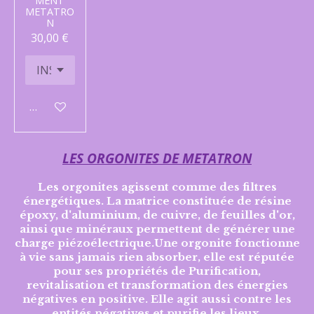
MENT
METATRO
N
30,00 €
Ajouter au panier
LES ORGONITES DE METATRON
Les orgonites agissent comme des filtres
énergétiques. La matrice constituée de résine
époxy, d'aluminium, de cuivre, de feuilles d'or,
ainsi que minéraux permettent de générer une
charge piézoélectrique.Une orgonite fonctionne
à vie sans jamais rien absorber, elle est réputée
pour ses propriétés de Purification,
revitalisation et transformation des énergies
négatives en positive. Elle agit aussi contre les
entités négatives et purifie les lieux.